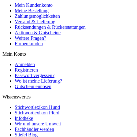
Mein Kundenkonto
Meine Bestellung
Zahlungsmöglichkeiten
Versand & Lieferung
Rücksendungen & Rückerstattungen
Aktionen & Gutscheine
Weitere Fragen?
Firmenkunden
Mein Konto
Anmelden
Registrieren
Passwort vergessen?
Wo ist meine Lieferung?
Gutschein einlösen
Wissenswertes
Stichwortlexikon Hund
Stichwortlexikon Pferd
Infotheke
Wir und unsere Umwelt
Fachhändler werden
Stiefel Blog