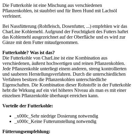
Die Futterkohle ist eine Mischung aus verschiedenen
Pflanzenkohlen, ist staubfrei und für Ihren Hund mit Lachsöl
verfeinert.
Bei Nassfütterung (Rohfleisch, Dosenfutter, ...) empfehlen wir das
CharLine Kohlemehl. Aufgrund der Feuchtigkeit des Futters haftet
das Kohlemehl ausgezeichnet auf der Oberfläche und es wird zur
Gänze mit dem Futter mitaufgenommen.
Futterkohle? Was ist das?
Die Futterkohle von CharLine ist eine Kombination aus
verschiedenen, äußerst hochwertigen und reinen Pflanzenkohlen.
Jede Pflanzenkohle unterliegt einem anderen, streng kontrollierten
und sauberen Herstellungsverfahren. Durch die unterschiedlichen
Verfahren besitzen die Pflanzenkohlen unterschiedliche
Eigenschaften. Die Kombination dieser Rohstoffe in der Futterkohle
hebt die Wirkung auf ein viel höheres Niveau als man es mit einer
einzelnen Pflanzenkohle überhaupt erreichen kann.
Vorteile der Futterkohle:
_x000c_Sehr niedrige Dosierung notwendig
_x000c_Keine Futterumstellung notwendig
Fütterungsempfehlung: