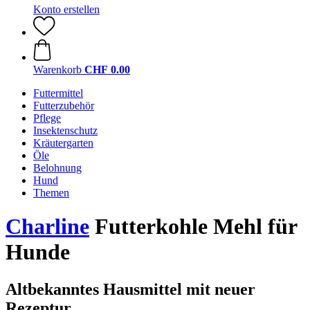
Konto erstellen
Warenkorb
CHF 0.00
Futtermittel
Futterzubehör
Pflege
Insektenschutz
Kräutergarten
Öle
Belohnung
Hund
Themen
Charline
Futterkohle Mehl für
Hunde
Altbekanntes Hausmittel mit neuer
Rezeptur