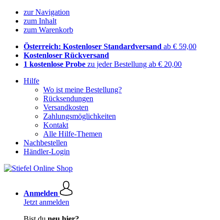
zur Navigation
zum Inhalt
zum Warenkorb
Österreich: Kostenloser Standardversand
ab € 59,00
Kostenloser Rückversand
1 kostenlose Probe
zu jeder Bestellung ab € 20,00
Hilfe
Wo ist meine Bestellung?
Rücksendungen
Versandkosten
Zahlungsmöglichkeiten
Kontakt
Alle Hilfe-Themen
Nachbestellen
Händler-Login
Anmelden
Jetzt anmelden
Bist du
neu hier?