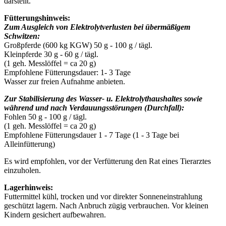
darstellt.
Fütterungshinweis:
Zum Ausgleich von Elektrolytverlusten bei übermäßigem
Schwitzen:
Großpferde (600 kg KGW) 50 g - 100 g / tägl.
Kleinpferde 30 g - 60 g / tägl.
(1 geh. Messlöffel = ca 20 g)
Empfohlene Fütterungsdauer: 1- 3 Tage
Wasser zur freien Aufnahme anbieten.
Zur Stabilisierung des Wasser- u. Elektrolythaushaltes sowie
während und nach Verdauungsstörungen (Durchfall):
Fohlen 50 g - 100 g / tägl.
(1 geh. Messlöffel = ca 20 g)
Empfohlene Fütterungsdauer 1 - 7 Tage (1 - 3 Tage bei
Alleinfütterung)
Es wird empfohlen, vor der Verfütterung den Rat eines Tierarztes
einzuholen.
Lagerhinweis:
Futtermittel kühl, trocken und vor direkter Sonneneinstrahlung
geschützt lagern. Nach Anbruch zügig verbrauchen. Vor kleinen
Kindern gesichert aufbewahren.