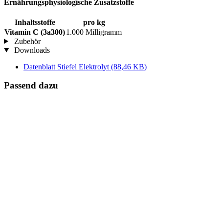
Ernährungsphysiologische Zusatzstoffe
Inhaltsstoffe
pro kg
Vitamin C (3a300)
1.000 Milligramm
Zubehör
Downloads
Datenblatt Stiefel Elektrolyt
(88,46 KB)
Passend dazu