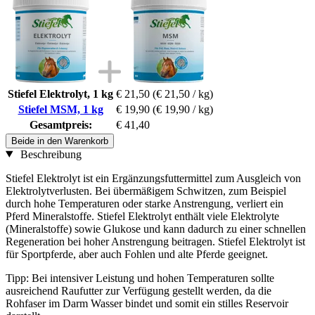
Stiefel Elektrolyt, 1 kg
€ 21,50
(€ 21,50 / kg)
Stiefel MSM, 1 kg
€ 19,90
(€ 19,90 / kg)
Gesamtpreis:
€ 41,40
Beide in den Warenkorb
Beschreibung
Stiefel Elektrolyt ist ein Ergänzungsfuttermittel zum Ausgleich von
Elektrolytverlusten. Bei übermäßigem Schwitzen, zum Beispiel
durch hohe Temperaturen oder starke Anstrengung, verliert ein
Pferd Mineralstoffe. Stiefel Elektrolyt enthält viele Elektrolyte
(Mineralstoffe) sowie Glukose und kann dadurch zu einer schnellen
Regeneration bei hoher Anstrengung beitragen. Stiefel Elektrolyt ist
für Sportpferde, aber auch Fohlen und alte Pferde geeignet.
Tipp: Bei intensiver Leistung und hohen Temperaturen sollte
ausreichend Raufutter zur Verfügung gestellt werden, da die
Rohfaser im Darm Wasser bindet und somit ein stilles Reservoir