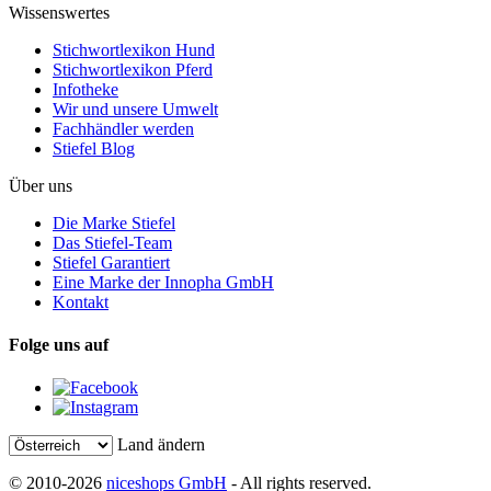
Wissenswertes
Stichwortlexikon Hund
Stichwortlexikon Pferd
Infotheke
Wir und unsere Umwelt
Fachhändler werden
Stiefel Blog
Über uns
Die Marke Stiefel
Das Stiefel-Team
Stiefel Garantiert
Eine Marke der Innopha GmbH
Kontakt
Folge uns auf
Land ändern
© 2010-2026
niceshops GmbH
- All rights reserved.