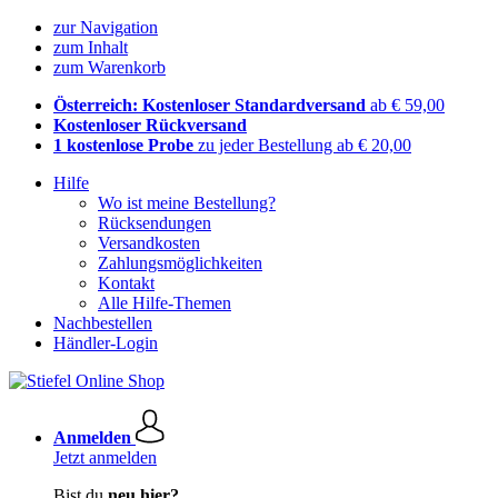
zur Navigation
zum Inhalt
zum Warenkorb
Österreich: Kostenloser Standardversand
ab € 59,00
Kostenloser Rückversand
1 kostenlose Probe
zu jeder Bestellung ab € 20,00
Hilfe
Wo ist meine Bestellung?
Rücksendungen
Versandkosten
Zahlungsmöglichkeiten
Kontakt
Alle Hilfe-Themen
Nachbestellen
Händler-Login
Anmelden
Jetzt anmelden
Bist du
neu hier?