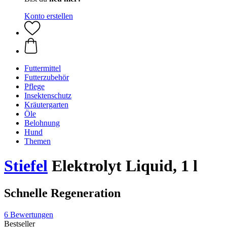
Konto erstellen
Futtermittel
Futterzubehör
Pflege
Insektenschutz
Kräutergarten
Öle
Belohnung
Hund
Themen
Stiefel
Elektrolyt Liquid, 1 l
Schnelle Regeneration
6 Bewertungen
Bestseller