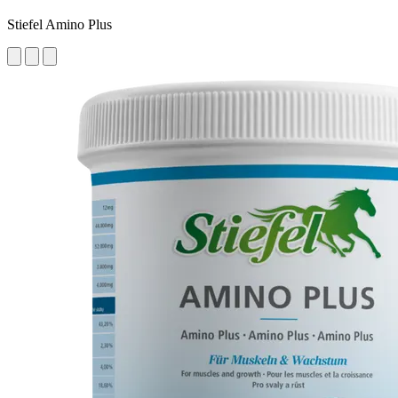
Stiefel Amino Plus