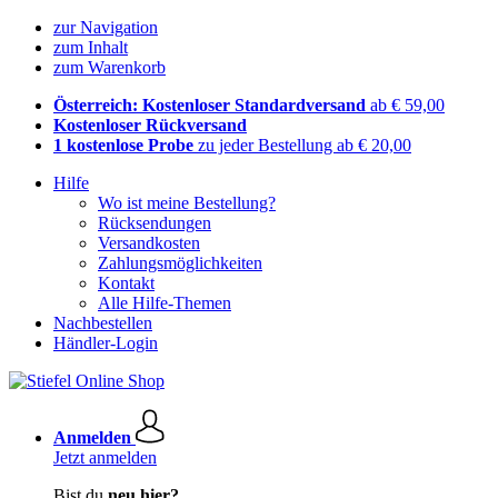
zur Navigation
zum Inhalt
zum Warenkorb
Österreich: Kostenloser Standardversand
ab € 59,00
Kostenloser Rückversand
1 kostenlose Probe
zu jeder Bestellung ab € 20,00
Hilfe
Wo ist meine Bestellung?
Rücksendungen
Versandkosten
Zahlungsmöglichkeiten
Kontakt
Alle Hilfe-Themen
Nachbestellen
Händler-Login
Anmelden
Jetzt anmelden
Bist du
neu hier?