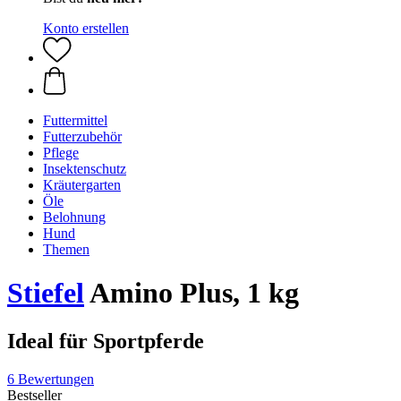
Konto erstellen
Futtermittel
Futterzubehör
Pflege
Insektenschutz
Kräutergarten
Öle
Belohnung
Hund
Themen
Stiefel
Amino Plus, 1 kg
Ideal für Sportpferde
6 Bewertungen
Bestseller