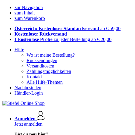
zur Navigation
zum Inhalt
zum Warenkorb
Österreich: Kostenloser Standardversand
ab € 59,00
Kostenloser Rückversand
1 kostenlose Probe
zu jeder Bestellung ab € 20,00
Hilfe
Wo ist meine Bestellung?
Rücksendungen
Versandkosten
Zahlungsmöglichkeiten
Kontakt
Alle Hilfe-Themen
Nachbestellen
Händler-Login
Anmelden
Jetzt anmelden
Bist du
neu hier?