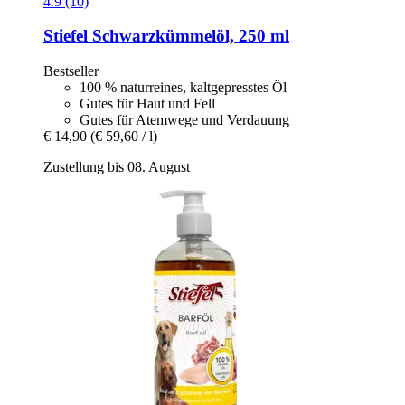
4.9 (10)
Stiefel
Schwarzkümmelöl, 250 ml
Bestseller
100 % naturreines, kaltgepresstes Öl
Gutes für Haut und Fell
Gutes für Atemwege und Verdauung
€ 14,90
(€ 59,60 / l)
Zustellung bis 08. August