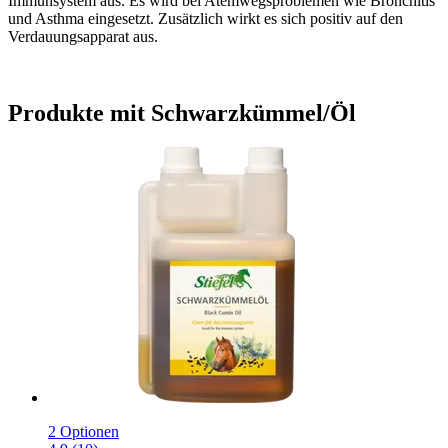
Immunsystem aus. Es wird bei Atemwegsproblemen wie Bronchitis
und Asthma eingesetzt. Zusätzlich wirkt es sich positiv auf den
Verdauungsapparat aus.
Produkte mit Schwarzkümmel/Öl
2 Optionen