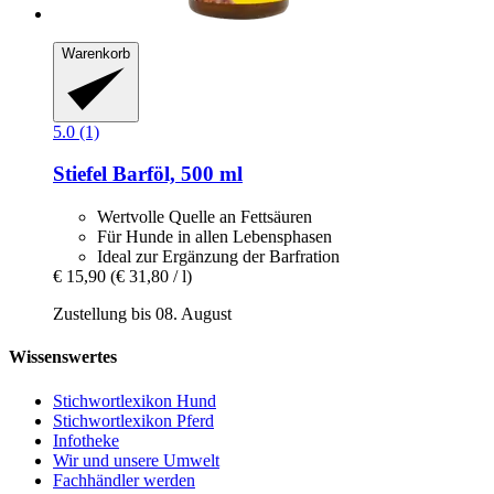
Warenkorb
5.0 (1)
Stiefel
Barföl, 500 ml
Wertvolle Quelle an Fettsäuren
Für Hunde in allen Lebensphasen
Ideal zur Ergänzung der Barfration
€ 15,90
(€ 31,80 / l)
Zustellung bis 08. August
Wissenswertes
Stichwortlexikon Hund
Stichwortlexikon Pferd
Infotheke
Wir und unsere Umwelt
Fachhändler werden