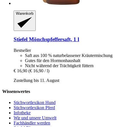
Warenkorb
Stiefel
Mönchspfeffersaft, 1 l
Bestseller
Saft aus 100 % naturbelassener Kräutermischung
Gutes für den Hormonhaushalt
Nicht während der Trächtigkeit füttern
€ 16,90
(€ 16,90 / l)
Zustellung bis 11. August
Wissenswertes
Stichwortlexikon Hund
Stichwortlexikon Pferd
Infotheke
Wir und unsere Umwelt
Fachhändler werden