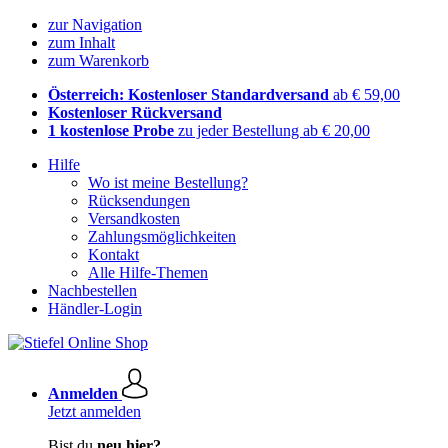
zur Navigation
zum Inhalt
zum Warenkorb
Österreich: Kostenloser Standardversand
ab € 59,00
Kostenloser Rückversand
1 kostenlose Probe
zu jeder Bestellung ab € 20,00
Hilfe
Wo ist meine Bestellung?
Rücksendungen
Versandkosten
Zahlungsmöglichkeiten
Kontakt
Alle Hilfe-Themen
Nachbestellen
Händler-Login
Anmelden
Jetzt anmelden
Bist du
neu hier?