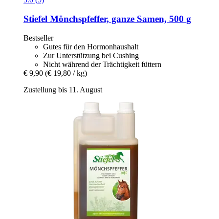
Stiefel
Mönchspfeffer, ganze Samen, 500 g
Bestseller
Gutes für den Hormonhaushalt
Zur Unterstützung bei Cushing
Nicht während der Trächtigkeit füttern
€ 9,90
(€ 19,80 / kg)
Zustellung bis 11. August