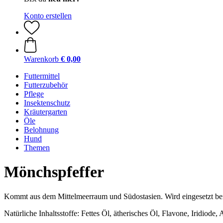
Konto erstellen
Warenkorb
€ 0,00
Futtermittel
Futterzubehör
Pflege
Insektenschutz
Kräutergarten
Öle
Belohnung
Hund
Themen
Mönchspfeffer
Kommt aus dem Mittelmeerraum und Südostasien. Wird eingesetzt bei
Natürliche Inhaltsstoffe: Fettes Öl, ätherisches Öl, Flavone, Iridiode,