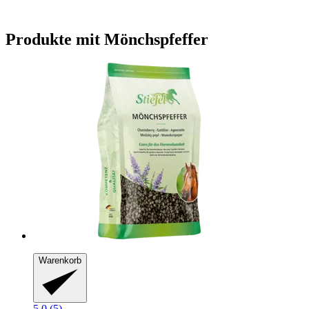
Produkte mit Mönchspfeffer
Warenkorb
5.0 (5)