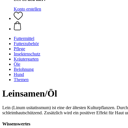
Konto erstellen
Futtermittel
Futterzubehör
Pflege
Insektenschutz
Kräutergarten
Öle
Belohnung
Hund
Themen
Leinsamen/Öl
Lein (Linum usitatissmum) ist eine der ältesten Kulturpflanzen. Du
schleimhautschützend. Zusätzlich wird ein positiver Effekt für Haut u
Wissenswertes