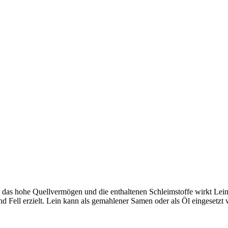
rch das hohe Quellvermögen und die enthaltenen Schleimstoffe wirkt L
nd Fell erzielt. Lein kann als gemahlener Samen oder als Öl eingesetzt