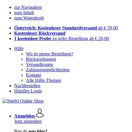
zur Navigation
zum Inhalt
zum Warenkorb
Österreich: Kostenloser Standardversand
ab € 59,00
Kostenloser Rückversand
1 kostenlose Probe
zu jeder Bestellung ab € 20,00
Hilfe
Wo ist meine Bestellung?
Rücksendungen
Versandkosten
Zahlungsmöglichkeiten
Kontakt
Alle Hilfe-Themen
Nachbestellen
Händler-Login
Anmelden
Jetzt anmelden
Bist du
neu hier?