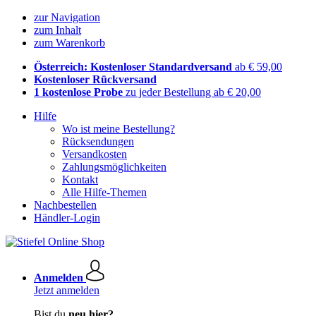
zur Navigation
zum Inhalt
zum Warenkorb
Österreich: Kostenloser Standardversand
ab € 59,00
Kostenloser Rückversand
1 kostenlose Probe
zu jeder Bestellung ab € 20,00
Hilfe
Wo ist meine Bestellung?
Rücksendungen
Versandkosten
Zahlungsmöglichkeiten
Kontakt
Alle Hilfe-Themen
Nachbestellen
Händler-Login
Anmelden
Jetzt anmelden
Bist du
neu hier?