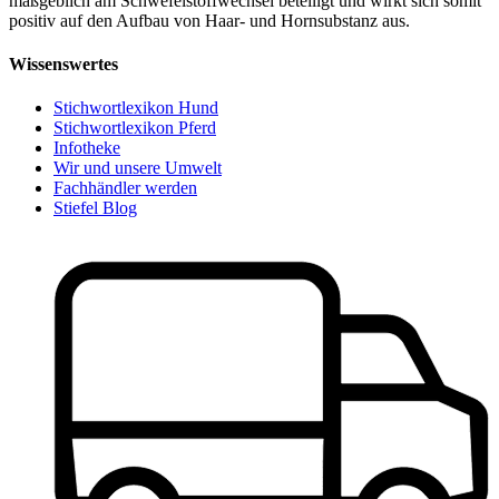
maßgeblich am Schwefelstoffwechsel beteiligt und wirkt sich somit
positiv auf den Aufbau von Haar- und Hornsubstanz aus.
Wissenswertes
Stichwortlexikon Hund
Stichwortlexikon Pferd
Infotheke
Wir und unsere Umwelt
Fachhändler werden
Stiefel Blog