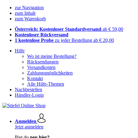
zur Navigation
zum Inhalt
zum Warenkorb
Österreich: Kostenloser Standardversand
ab € 59,00
Kostenloser Rückversand
1 kostenlose Probe
zu jeder Bestellung ab € 20,00
Hilfe
Wo ist meine Bestellung?
Rücksendungen
Versandkosten
Zahlungsmöglichkeiten
Kontakt
Alle Hilfe-Themen
Nachbestellen
Händler-Login
Anmelden
Jetzt anmelden
Bist du
neu hier?