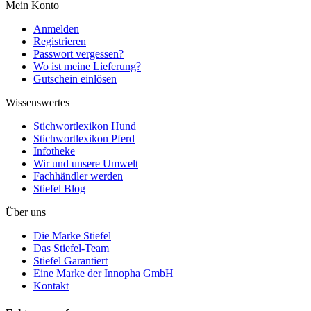
Mein Konto
Anmelden
Registrieren
Passwort vergessen?
Wo ist meine Lieferung?
Gutschein einlösen
Wissenswertes
Stichwortlexikon Hund
Stichwortlexikon Pferd
Infotheke
Wir und unsere Umwelt
Fachhändler werden
Stiefel Blog
Über uns
Die Marke Stiefel
Das Stiefel-Team
Stiefel Garantiert
Eine Marke der Innopha GmbH
Kontakt